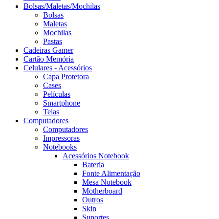
Bolsas/Maletas/Mochilas
Bolsas
Maletas
Mochilas
Pastas
Cadeiras Gamer
Cartão Memória
Celulares - Acessórios
Capa Protetora
Cases
Películas
Smartphone
Telas
Computadores
Computadores
Impressoras
Notebooks
Acessórios Notebook
Bateria
Fonte Alimentação
Mesa Notebook
Motherboard
Outros
Skin
Suportes