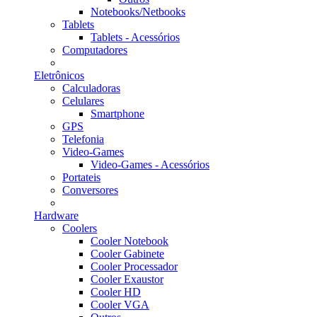
Notebooks/Netbooks
Tablets
Tablets - Acessórios
Computadores
Eletrônicos
Calculadoras
Celulares
Smartphone
GPS
Telefonia
Video-Games
Video-Games - Acessórios
Portateis
Conversores
Hardware
Coolers
Cooler Notebook
Cooler Gabinete
Cooler Processador
Cooler Exaustor
Cooler HD
Cooler VGA