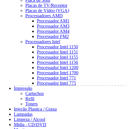
Placa de Som
Placas de TV/Receptor
Placas de Vídeo (VGA)
Processadores AMD
Processador AM1
Processador AM3
Processador AM4
Processador FM2
Processadores Intel
Processador Intel 1150
Processador Intel 1151
Processador Intel 1155
Processador Intel 1156
Processador Intel 1200
Processador Intel 1700
Processador Intel 771
Processador Intel 775
Impressão
Cartuchos
Refil
Toners
Injeção Plastica / Graxa
Lampadas
Limpeza / Alcool
Midia - CD/DVD