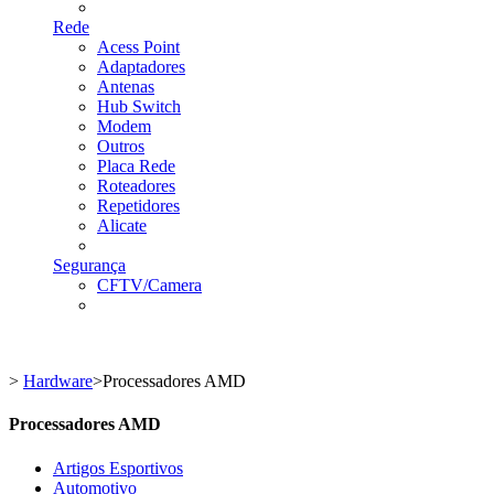
Rede
Acess Point
Adaptadores
Antenas
Hub Switch
Modem
Outros
Placa Rede
Roteadores
Repetidores
Alicate
Segurança
CFTV/Camera
>
Hardware
>
Processadores AMD
Processadores AMD
Artigos Esportivos
Automotivo