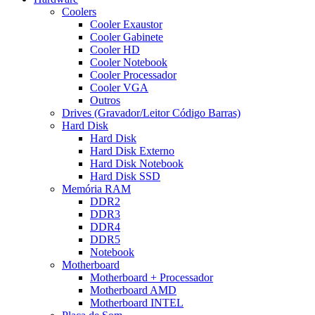
Coolers
Cooler Exaustor
Cooler Gabinete
Cooler HD
Cooler Notebook
Cooler Processador
Cooler VGA
Outros
Drives (Gravador/Leitor Código Barras)
Hard Disk
Hard Disk
Hard Disk Externo
Hard Disk Notebook
Hard Disk SSD
Memória RAM
DDR2
DDR3
DDR4
DDR5
Notebook
Motherboard
Motherboard + Processador
Motherboard AMD
Motherboard INTEL