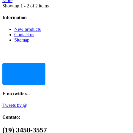
More
Showing 1 - 2 of 2 items
Information
New products
Contact us
Sitemap
E no twitter...
Tweets by @
Contato:
(19) 3458-3557