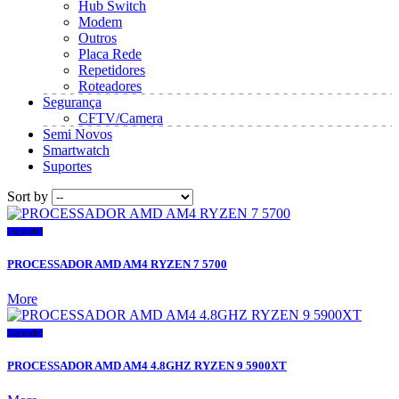
Hub Switch
Modem
Outros
Placa Rede
Repetidores
Roteadores
Segurança
CFTV/Camera
Semi Novos
Smartwatch
Suportes
Sort by
Esgotado!
PROCESSADOR AMD AM4 RYZEN 7 5700
More
Esgotado!
PROCESSADOR AMD AM4 4.8GHZ RYZEN 9 5900XT