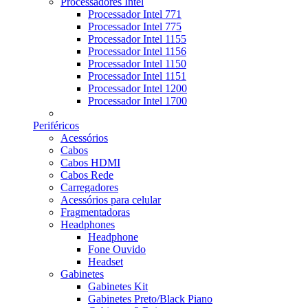
Processadores Intel
Processador Intel 771
Processador Intel 775
Processador Intel 1155
Processador Intel 1156
Processador Intel 1150
Processador Intel 1151
Processador Intel 1200
Processador Intel 1700
Periféricos
Acessórios
Cabos
Cabos HDMI
Cabos Rede
Carregadores
Acessórios para celular
Fragmentadoras
Headphones
Headphone
Fone Ouvido
Headset
Gabinetes
Gabinetes Kit
Gabinetes Preto/Black Piano