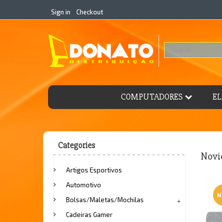
Sign in
Checkout
COMPUTADORES
EL
Categories
Novi
Artigos Esportivos
Automotivo
N
Bolsas/Maletas/Mochilas
Cadeiras Gamer