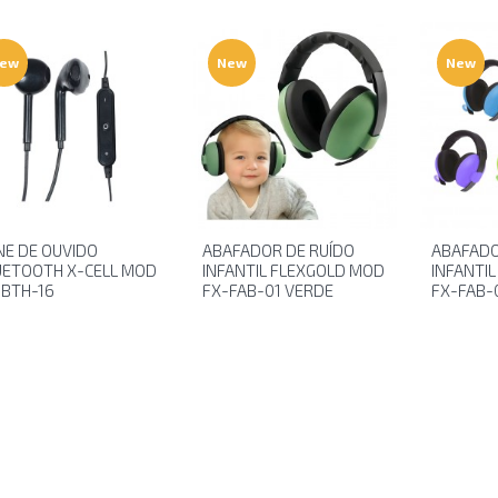
ew
New
New
NE DE OUVIDO
ABAFADOR DE RUÍDO
ABAFADO
UETOOTH X-CELL MOD
INFANTIL FLEXGOLD MOD
INFANTI
-BTH-16
FX-FAB-01 VERDE
FX-FAB-