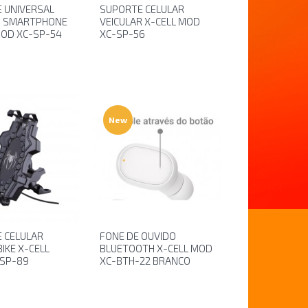
 UNIVERSAL
SUPORTE CELULAR
/ SMARTPHONE
VEICULAR X-CELL MOD
MOD XC-SP-54
XC-SP-56
New
 CELULAR
FONE DE OUVIDO
IKE X-CELL
BLUETOOTH X-CELL MOD
SP-89
XC-BTH-22 BRANCO