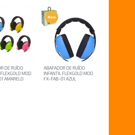
New
R DE RUÍDO
ABAFADOR DE RUÍDO
L FLEXGOLD MOD
INFANTIL FLEXGOLD MOD
01 AMARELO
FX-FAB-01 AZUL