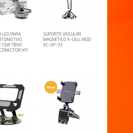
 LED PARA
SUPORTE VEICULAR
UTOMOTIVO
MAGNÉTICO X-CELL MOD
 72W 7800
XC-SP-33
CONECTOR H11
New