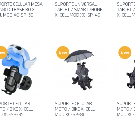
PORTE CELULAR MESA
SUPORTE UNIVERSAL
SUPORTE
ANCO TRASEIRO X-
TABLET / SMARTPHONE
TABLET 
LL MOD XC-SP-39
X-CELL MOD XC-SP-49
X-CELL 
ew
New
New
PORTE CELULAR
SUPORTE CELULAR
SUPORTE
O / BIKE X-CELL
MOTO / BIKE X-CELL
MOTO / B
D XC-SP-85
MOD XC-SP-86
MOD XC-